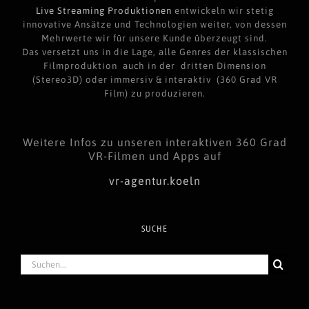
Live Streaming Produktionen
entwickeln wir stetig
innovative Ansätze und Technologien weiter, von dessen
Mehrwerte wir für unsere Kunde überzeugt sind.
Das versetzt uns in die Lage, alle Genres der klassischen
Filmproduktion auch in der dritten Dimension
(Stereo3D) oder immersiv & interaktiv (360 Grad VR
Film) zu produzieren.
Weitere Infos zu unseren interaktiven 360 Grad
VR-Filmen und Apps auf
vr-agentur.koeln
SUCHE
Suche
nach: