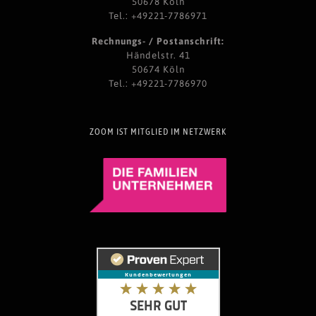
50678 Köln
Tel.: +49221-7786971
Rechnungs- / Postanschrift:
Händelstr. 41
50674 Köln
Tel.: +49221-7786970
ZOOM IST MITGLIED IM NETZWERK