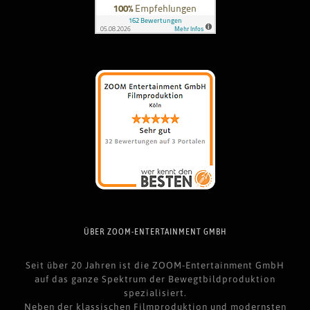
ÜBER ZOOM-ENTERTAINMENT GMBH
Seit über 20 Jahren ist die ZOOM-Entertainment GmbH
auf das ganze Spektrum der Bewegtbildproduktion
spezialisiert.
Neben der klassischen Filmproduktion und modernsten